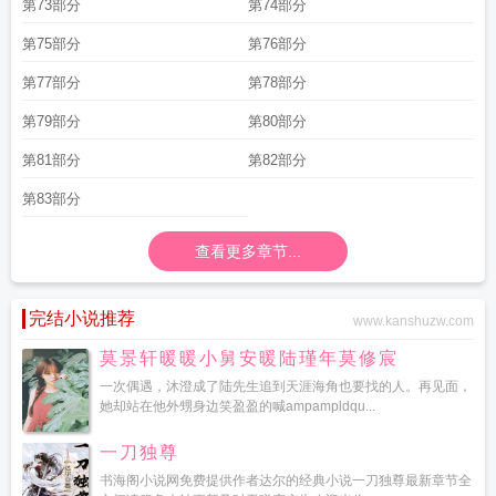
第73部分
第74部分
第75部分
第76部分
第77部分
第78部分
第79部分
第80部分
第81部分
第82部分
第83部分
查看更多章节...
完结小说推荐
www.kanshuzw.com
莫景轩暖暖小舅安暖陆瑾年莫修宸
一次偶遇，沐澄成了陆先生追到天涯海角也要找的人。再见面，
她却站在他外甥身边笑盈盈的喊ampampldqu...
一刀独尊
书海阁小说网免费提供作者达尔的经典小说一刀独尊最新章节全