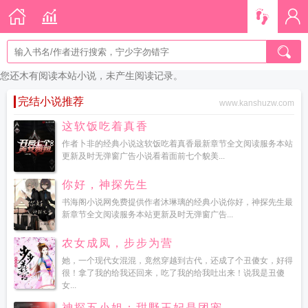
您还木有阅读本站小说，未产生阅读记录。
完结小说推荐
www.kanshuzw.com
这软饭吃着真香
作者卜非的经典小说这软饭吃着真香最新章节全文阅读服务本站
更新及时无弹窗广告小说看着面前七个貌美...
你好，神探先生
书海阁小说网免费提供作者沐琳璃的经典小说你好，神探先生最
新章节全文阅读服务本站更新及时无弹窗广告...
农女成凤，步步为营
她，一个现代女混混，竟然穿越到古代，还成了个丑傻女，好得
很！拿了我的给我还回来，吃了我的给我吐出来！说我是丑傻
女...
神探五小姐：甜野王妃是团宠