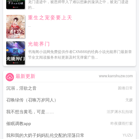
龙门遗迹中，被恩师带入了难以想象的漩涡之中，被龙门遗迹
的...
重生之宠妾要上天
...
光能界门
书海阁小说网免费提供作者CXN666的经典小说光能界门最新章
节全文阅读服务本站更新及时无弹窗广告...
最新更新
www.kanshuzw.com
沉溺，淫欲之音
困倦日常
召唤绿传（召唤万岁同人）
无媛
我不想当黄毛，可是……
汨罗渊水乱拍坡
催眠调教app
昨夜骤雨打窗
我和我的大奶子妈妈乱伦交配的淫荡日常
YUZU