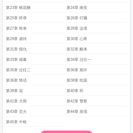
第23章 棉花糖
第24章 南安
第25章 怀孕
第26章 叮嘱
第27章 简单
第28章 边境
第29章 虐待
第30章 心疼
第31章 报仇
第32章 醒来
第33章 戒毒
第34章 过往一
第35章 过往二
第36章 期许
第36章 情话
第38章 吃面
第39章 花
第40章 药
第41章 大雨
第42章 警察
第43章 交火
第44章 发现
第45章 中枪