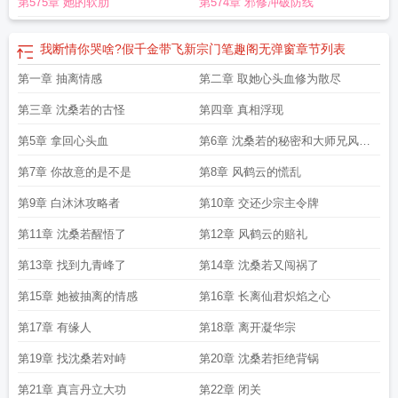
第575章 她的软肋
第574章 邪修冲破防线
门原著
我断情你哭啥?假千金带飞新宗门最新章节免费
我断情你哭啥?假千金带
飞新宗门最新章节笔趣阁
我断情你哭啥?假千金带飞新宗门全本完结免费
我断情
你哭啥?假千金带飞新宗门123读书网
我断情你哭啥?假千金带飞新宗门在线
我
我断情你哭啥?假千金带飞新宗门笔趣阁无弹窗
章节列表
断情你哭啥?假千金带飞新宗门全集txt免费
我断情你哭啥?假千金带飞新宗门笔趣
第一章 抽离情感
第二章 取她心头血修为散尽
阁最新章节
我断情你哭啥?假千金带飞新宗门全文
我断情你哭啥?假千金带飞新
宗门在线阅读
我断情你哭啥?假千金带飞新宗门笔趣阁无错版
我断情你哭啥?假
第三章 沈桑若的古怪
第四章 真相浮现
千金带飞新宗门完整版免费
我断情你哭啥?假千金带飞新宗门最新章节更新
我断
情你哭啥?假千金带飞新宗门全本
第5章 拿回心头血
我断情你哭啥?假千金带飞新宗门TXT
第6章 沈桑若的秘密和大师兄风鹤
我断情
你哭啥?假千金带飞新宗门全文免费
我断情你哭啥?假千金带飞新宗门全文免费阅
云
第7章 你故意的是不是
第8章 风鹤云的慌乱
读软件
我断情你哭啥?假千金带飞新宗门笔趣阁无弹窗最新章节
我断情你哭啥假
千金带飞新宗门免费阅读
我断情你哭啥?假千金带飞新宗门奇书网
我断情你哭
第9章 白沐沐攻略者
第10章 交还少宗主令牌
啥?假千金带飞新宗门完结免费
我断情你哭啥?假千金带飞新宗门无错版
我断情
第11章 沈桑若醒悟了
第12章 风鹤云的赔礼
你哭啥?假千金带飞新宗门无弹窗手机版
我断情你哭啥?假千金带飞新宗门
我断
情你哭啥?假千金带飞新宗门笔趣阁免费阅读无弹窗
我断情你哭啥?假千金带飞新
第13章 找到九青峰了
第14章 沈桑若又闯祸了
宗门精校版
我断情你哭啥?假千金带飞新宗门手打无错字版
我断情你哭啥?假千
第15章 她被抽离的情感
第16章 长离仙君炽焰之心
金带飞新宗门免费阅读软件
我断情你哭啥?假千金带飞新宗门精校版免费
我断情
你哭啥?假千金带飞新宗门无弹窗阅读
我断情你哭啥?假千金带飞新宗门无删减版
第17章 有缘人
第18章 离开凝华宗
在线阅读
我断情你哭啥假千金带飞新宗门
我断情你哭啥?假千金带飞新宗门免费
全文阅读5200
我断情你哭啥?假千金带飞新宗门最新章节在线阅读
我断情你哭
第19章 找沈桑若对峙
第20章 沈桑若拒绝背锅
啥?假千金带飞新宗门txt
我断情你哭啥?假千金带飞新宗门顶点中文
我断情你哭
第21章 真言丹立大功
第22章 闭关
啥?假千金带飞新宗门免费阅读
我断情你哭啥?假千金带飞新宗门 笔趣阁
我断情