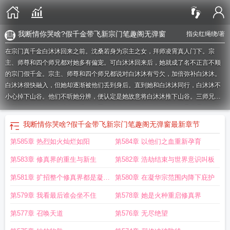
我断情你哭啥?假千金带飞新宗门笔趣阁无弹窗
指尖红绳绕
/著
在宗门真千金白沐沐回来之前。沈桑若身为宗主之女，拜师凌霄真人门下。宗
主、师尊和四个师兄都对她多有偏宠。可白沐沐回来后，她就成了名不正言不顺
的宗门假千金。宗主、师尊和四个师兄都说对白沐沐有亏欠，加倍弥补白沐沐。
白沐沐很快融入，但她却逐渐被他们丢到身后。直到她和白沐沐同行，白沐沐不
小心掉下山谷。他们不听她分辨，便认定是她故意将白沐沐推下山谷。三师兄陆
时卿甚至给她种下七情蛊，逼她认罪。追赶他们两年，这一刻，她是真累了。为
了免受七情蛊的折磨，她选择被玄木中的神识抽离情感，认下罪名。取十滴心头
我断情你哭啥?假千金带飞新宗门笔趣阁无弹窗
最新章节
血，废去一身修为，便不再亏欠宗门。跟着神识的指引，她来到一个废旧宗门。
第585章 热烈如火灿烂如阳
第584章 以他们之血重新孕育
她带着一宗门的“老弱病残”逐渐回到当年的辉煌。可原来的宗主、师尊和师兄却后
悔了。纷纷找上门来求她原谅。这一次，一心只想修炼的沈桑若却不会再原谅他
第583章 修真界的重生与新生
第582章 浩劫结束与世界意识叫板
们了。
我断情你哭啥?假千金带飞新宗门在线阅读免费完整版
我断情你哭啥?假千
金带飞新宗门笔趣阁
我断情你哭啥?假千金带飞新宗门 第245章
我断情你哭啥?
第581章 扩招整个修真界都是凝华
第580章 在凝华宗范围内降下庇护
假千金带飞新宗门全本免费
我断情你哭啥?假千金带飞新宗门在线阅读免费
我断
宗的地盘
第579章 我看最后谁会坐不住
第578章 她是火种重启修真界
情你哭啥?假千金带飞新宗门全文免费阅读
我断情你哭啥假千金带飞新宗门 指尖
红绳绕
我断情你哭啥?假千金带飞新宗门_
我断情你哭啥?假千金带飞新宗门阅
第577章 召唤天道
第576章 无尽绝望
读
我断情你哭啥假千金带飞新宗门全文免费阅读
我断情你哭啥?假千金带飞新宗