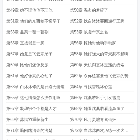
诀
第49章 她不理他他不理他
第50章 温玄的梦碎了
第51章 他们的东西她不稀罕了
第52章 找白沐沐要回通行玉牌
第53章 韭菜一茬一茬割
第53章 以凝华宗之名
第55章 直接就是一脚
第56章 惊她对他动手动脚
第57章 她竟是飞云宗弟子
第58章 她好强大的背景惹不起啊
第59章 比他们还像反派
第60章 天机阁玄冰玉露的线索
第61章 他好像真的心动了
第62章 杀你还需要借飞云宗的势
第63章 白沐沐修的是邪道无情道
第64章 寻找雪魄冰心莲
第65章 这七情蛊怎么没作用啊
第66章 沈桑若出手引发雪崩
第67章 凝华宗个个都是人才
第68章 她看沈桑若看流鼻血了
第69章 苏惜羽重获新生
第70章 风月灵墟青鸾仙姬
第71章 脑回路清奇的洛楚
第72章 白沐沐两次历练一次火烧