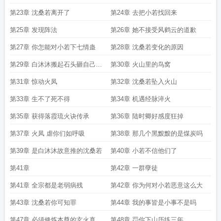
你哭啥?假千金带飞新宗门电子书
我断情你哭啥?假千金带飞新宗门在线无弹
第23章 沈桑若离开了
第24章 去把小若找回来
窗
我断情你哭啥?假千金带飞新宗门最新
我断情你哭啥?假千金带飞新宗门笔趣
第25章 发现阵法
第26章 她不接受风鹤云的道歉
阁无弹窗
我断情你哭啥?假千金带飞新宗门免费观看
我断情你哭啥?假千金带飞
新宗门笔趣阁txt
我断情你哭啥?假千金带飞新宗门22
我断情你哭啥假千金带飞
第27章 你怎能对小若下七情蛊
第28章 沈桑若变化的原因
新宗门全文免费
我断情你哭啥?假千金带飞新宗门最新章节
我断情你哭啥?假千
金带飞新宗门无弹窗笔趣阁
我断情你哭啥?假千金带飞新宗门第三中文网
我断情
第29章 白沐沐搬起石头砸自己的
第30章 火山里的鸟窝
你哭啥?假千金带飞新宗门笔趣阁在线
我断情你哭啥?假千金带飞新宗门无弹窗最
脚
第31章 惊动火凤
第32章 沈桑若坠入火山
新章节
我断情你哭啥?假千金带飞新宗门笔趣阁最新章节TXT
我断情你哭啥?假
千金带飞新宗门 第501章
我断情你哭啥?假千金带飞新宗门免费阅读无弹窗
我断
第33章 生不了死不得
第34章 机遇经脉淬火
情你哭啥?假千金带飞新宗门全文在线
我断情你哭啥?假千金带飞新宗门!沈桑
第35章 获得落霞琉火诀传承
第36章 陆时卿好感度狂掉
若
我断情你哭啥?假千金带飞新宗门txt全文免费阅读
我断情你哭啥?假千金带飞
新宗门免费
我断情你哭啥?假千金带飞新宗门无弹窗免费
我断情你哭啥?假千金
第37章 火凤 虐你们如呼吸
第38章 那几个黑黢黢的是煤炭吗
带飞新宗门 指尖红绳绕
我断情你哭啥假千金带飞新宗门 指尖红绳绕免费
我断情
你哭啥?假千金带飞新宗门笔趣阁5200
我断情你哭啥?假千金带飞新宗门TXT免
第39章 是白沐沐故意推的沈桑若
第40章 小若不信他们了
费
我断情你哭啥?假千金带飞新宗门 指尖红绳绕免费阅读
我断情你哭啥?假千金
第41章
第42章 一群孽徒
带飞新宗门笔趣阁免费阅读
第41章 全宗都是老弱病残
第42章 你为何对小若恶意这么大
第43章 沈桑若你可知罪
第44章 我的事皆是小事不是吗
第47章 必须修炼本尊的玄火真龙
第48章 罚你下山历练三年