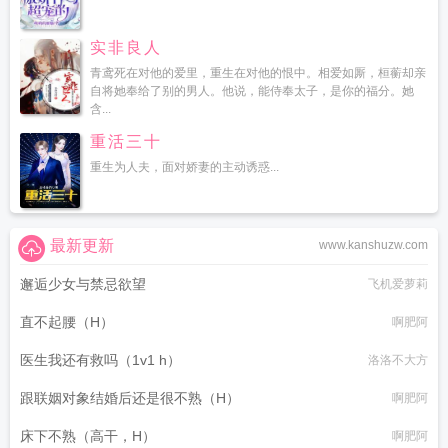
实非良人
青鸢死在对他的爱里，重生在对他的恨中。相爱如厮，桓蘅却亲
自将她奉给了别的男人。他说，能侍奉太子，是你的福分。她
含...
重活三十
重生为人夫，面对娇妻的主动诱惑...
最新更新
www.kanshuzw.com
邂逅少女与禁忌欲望
飞机爱萝莉
直不起腰（H）
啊肥阿
医生我还有救吗（1v1 h）
洛洛不大方
跟联姻对象结婚后还是很不熟（H）
啊肥阿
床下不熟（高干，H）
啊肥阿