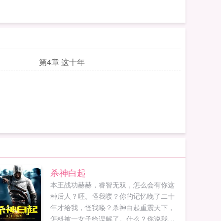
第4章 这十年
杀神白起
本王战功赫赫，睿智无双，怎么会有你这
种后人？呸。怪我喽？你的记忆晚了二十
年才给我，怪我喽？杀神白起重震天下，
怎料被一女子给误解了。什么？你说我喜