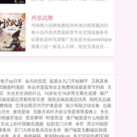
欢学长？屁！老子是个取向很正常的男
人！！一代杀神崛起，必将暗示白夜无
丹皇武尊
光！江门二爷最新力作杀神白起...
书海阁小说网免费提供作者白馍辣酱的经
典小说丹皇武尊最新章节全文阅读服务本
站更新及时无弹窗广告欢迎光临wwwshgtw
观看小说一座圣人石碑，致使兄弟反目。
重活一世，势要搅弄风云。一代天至尊天
帝，身负血海深仇，只为重临九霄。...
兔子cp日常
金兵的意思
盗墓从九门开始躺平
卫风其奥
四胞胎旳漫剧
幸运求宠蓝珞全文免费阅读最新章节列表
天
石
长生长生讲的什么
14岁女主16岁男主重生逆袭
僵尸
后疯批霸总哭着挖坟百度
我死后疯批霸总结局
我死后总裁
费阅读
艾泽拉斯历代守护者是谁
假少爷陆少琰全集
总裁
白月光
麦块是啥
无敌天命叶天命父母是谁青鸾峰上
长生
拒绝修罗场后
星辰黎明
时筱奕适
僵尸秘笈是什么电影里
舌尖上的中国糖瓜视频
短剧玄门大师
卓乔
男主叫陆辞
唐鲁孙
玄门大师全集演员全名单
僵尸秘笈无删减在线观
眼全集
卓卓
御兽秘籍
麦块Minekuai
多元宇宙作者DOM