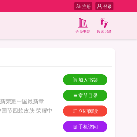
注册
登录
会员书架
阅读记录
加入书架
章节目录
新荣耀中国最新章
立即阅读
手机访问