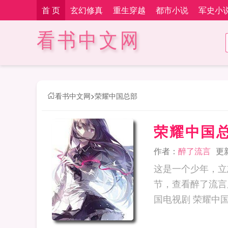
首 页
玄幻修真
重生穿越
都市小说
军史小
看书中文网
看书中文网
>
荣耀中国总部
荣耀中国
作者：
醉了流言
更新
这是一个少年，立
节，查看醉了流言所撰网
国电视剧 荣耀中