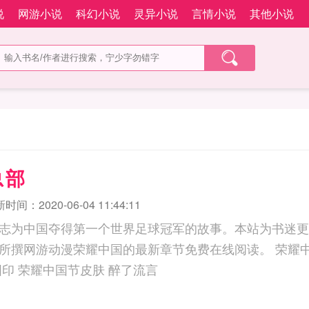
说
网游小说
科幻小说
灵异小说
言情小说
其他小说
总部
时间：2020-06-04 11:44:11
志为中国夺得第一个世界足球冠军的故事。本站为书迷更
游动漫荣耀中国的最新章节免费在线阅读。 荣耀中国节四款皮肤 荣耀中
国印 荣耀中国节皮肤 醉了流言