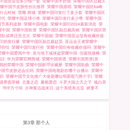
中国亚运玺多少钱一套
荣耀中国手抄报
荣耀中国区总裁王
荣耀中国节皮肤性价比推荐
荣耀中国原唱
荣耀中国区ka峰
是什么时候
荣耀 商城
荣耀中国印发行了多少套
荣耀中国区
时代
荣耀中国足球小将
荣耀中国印发行多少尊
荣耀中国
国节系列皮肤
荣耀中国电影
荣耀中国印2024最新消息
荣
耀中国
荣耀中国歌谱
荣耀中国区副总裁高铭
荣耀中国区营
团队或将迁至北京
荣耀中国烟
荣耀中国亚运玺有收藏价值
国印的发行量
荣耀中国区副总裁赵昊
亚运会王者荣耀中
哪些结
荣耀中国印发行价
荣耀中国印有收藏价值吗
荣耀中
荣耀中国爱我中华
龙与地下城侠盗荣耀中国
倪嘉悦接棒
荣
22
华为荣耀官网商城
荣耀中国简谱
荣耀中国简谱(原
我的荣耀中国
荣耀中国邮币珍藏册
荣耀中国歌曲
荣耀中
中国节皮肤还会出吗
荣耀中国电视剧在哪个台播出
荣耀中
离职
荣耀中国节文化推广大使是哪位明星呢?(两个字)
荣耀
级界面穿梭
北曼之恋
夏栀爱恋
斗罗大陆之天之子
狐白异
书中方寸间
古神复活战末日
这个系统有点逗
娇妻不
第3章 那个人