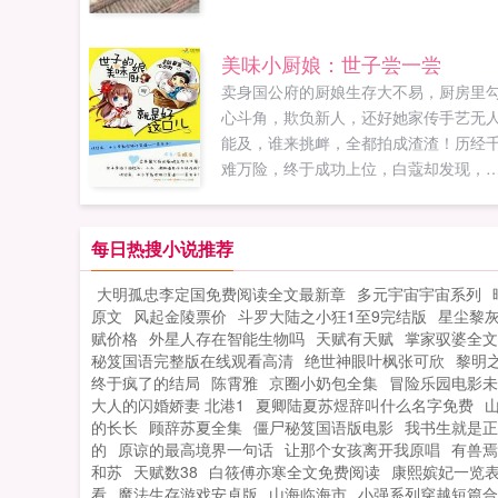
美味小厨娘：世子尝一尝
卖身国公府的厨娘生存大不易，厨房里
心斗角，欺负新人，还好她家传手艺无
能及，谁来挑衅，全都拍成渣渣！历经
难万险，终于成功上位，白蔻却发现，
子爷他的胃口真的是好特别！世子爷拍
拍枕头小白，佛跳墙有什么好吃的？快
来，本少爷教你独门菜谱蒸包子！...
每日热搜小说推荐
大明孤忠李定国免费阅读全文最新章
多元宇宙宇宙系列
原文
风起金陵票价
斗罗大陆之小狂1至9完结版
星尘黎灰
赋价格
外星人存在智能生物吗
天赋有天赋
掌家驭婆全文
秘笈国语完整版在线观看高清
绝世神眼叶枫张可欣
黎明
终于疯了的结局
陈霄雅
京圈小奶包全集
冒险乐园电影未
大人的闪婚娇妻 北港1
夏卿陆夏苏煜辞叫什么名字免费
的长长
顾辞苏夏全集
僵尸秘笈国语版电影
我书生就是正
的
原谅的最高境界一句话
让那个女孩离开我原唱
有兽焉
和苏
天赋数38
白筱傅亦寒全文免费阅读
康熙嫔妃一览
看
魔法生存游戏安卓版
山海临海市
小强系列穿越短篇合