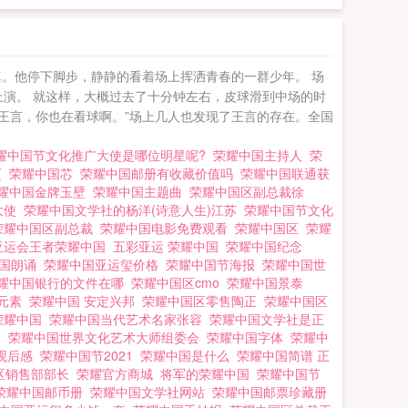
。他停下脚步，静静的看着场上挥洒青春的一群少年。 场
上演。 就这样，大概过去了十分钟左右，皮球滑到中场的时
王言，你也在看球啊。”场上几人也发现了王言的存在。全国
耀中国节文化推广大使是哪位明星呢?
荣耀中国主持人
荣
页
荣耀中国芯
荣耀中国邮册有收藏价值吗
荣耀中国联通获
耀中国金牌玉壁
荣耀中国主题曲
荣耀中国区副总裁徐
大使
荣耀中国文学社的杨洋(诗意人生)江苏
荣耀中国节文化
荣耀中国区副总裁
荣耀中国电影免费观看
荣耀中国区
荣耀
亚运会王者荣耀中国
五彩亚运 荣耀中国
荣耀中国纪念
中国朗诵
荣耀中国亚运玺价格
荣耀中国节海报
荣耀中国世
耀中国银行的文件在哪
荣耀中国区cmo
荣耀中国景泰
遗元素
荣耀中国 安定兴邦
荣耀中国区零售陶正
荣耀中国区
荣耀中国
荣耀中国当代艺术名家张容
荣耀中国文学社是正
景
荣耀中国世界文化艺术大师组委会
荣耀中国字体
荣耀中
观后感
荣耀中国节2021
荣耀中国是什么
荣耀中国简谱 正
区销售部部长
荣耀官方商城
将军的荣耀中国
荣耀中国节
荣耀中国邮币册
荣耀中国文学社网站
荣耀中国邮票珍藏册