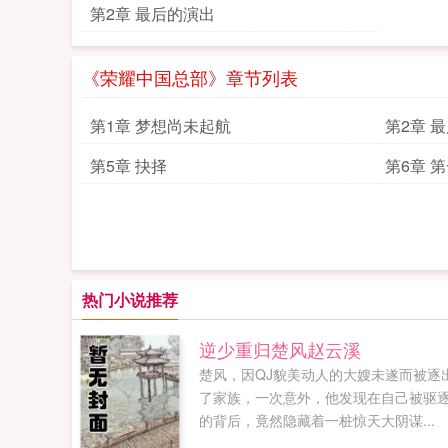
第2章 最后的演出
《荣耀中国总部》章节列表
第1章 梦想尚未起航
第2章 
第5章 抉择
第6章 
热门小说推荐
逆少重归楚风赵云溪
楚风，因QJ貌美动人的大嫂未遂而被逐
了家族，一次意外，他发现在自己被驱
的背后，竟然隐藏着一桩惊天大阴谋...