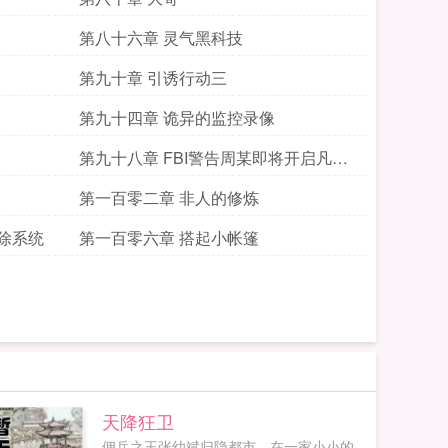
第八十六章 灵气黑科技
第九十章 引诱行动三
第九十四章 诡异的监控录像
第九十八章 FBI警告周某即将开启凡人
修仙模式
第一百零二章 非人的修炼
除系统
第一百零六章 搭起小帐篷
天降狂卫
佣兵之王张幼斌归隐都市，在一家小小的