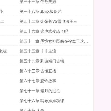
第三十三章 任务失败
仆
第三十八章 真EX级厨艺
王二
第四十二章 金馆长VS雷电法王三
第四十六章 这也忒变态了吧
第五十一章 震惊女神既躲在被窝干这种
事
老板
第五十五章 非非主流
第五十九章 到达靖门古镇
第六十三章 古镇直播
第六十七章 恐怖故事
第七十一章 秦月的过往
第七十六章 辅导妹妹功课
第八十章 大哥