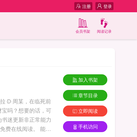
注册
登录
会员书架
阅读记录
加入书架
章节目录
·D·周某，在临死前
财宝吗？想要的话，可
立即阅读
为书迷更新非正常能力
手机访问
在线阅读。 能力