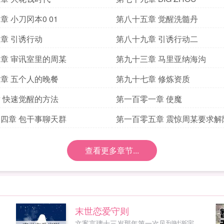
章 小刀冈本0 01
第八十五章 觉醒洗髓丹
章 引诱行动
第八十九章 引诱行动二
章 审讯室里的周某
第九十三章 马里亚纳海沟
章 五个人的晚餐
第九十七章 修炼资质
 快速觉醒的方法
第一百零一章 使魔
四章 包干事聊天群
第一百零五章 震惊周某要求解
查看更多章节...
末世恋爱守则
，
文案言璃十三岁那年第一次见到时渐宇，