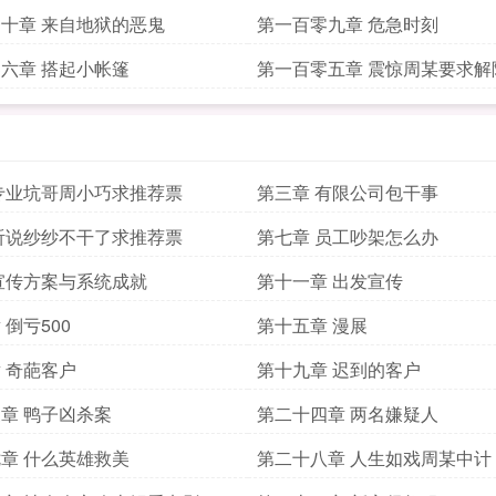
十章 来自地狱的恶鬼
第一百零九章 危急时刻
六章 搭起小帐篷
第一百零五章 震惊周某要求解
专业坑哥周小巧求推荐票
第三章 有限公司包干事
听说纱纱不干了求推荐票
第七章 员工吵架怎么办
宣传方案与系统成就
第十一章 出发宣传
 倒亏500
第十五章 漫展
 奇葩客户
第十九章 迟到的客户
章 鸭子凶杀案
第二十四章 两名嫌疑人
章 什么英雄救美
第二十八章 人生如戏周某中计