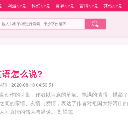
说
网游小说
科幻小说
灵异小说
言情小说
其他小说
英语怎么说?
：2020-08-13 04:53:51
官创作的诗集，作者以诗意的笔触、饱满的情感，描摹了
之间的亲情、友情与爱情，表达了作者对祖国大好河山的
亲的情怀，赞颂了人间真情的伟大与温暖。 刘渠志