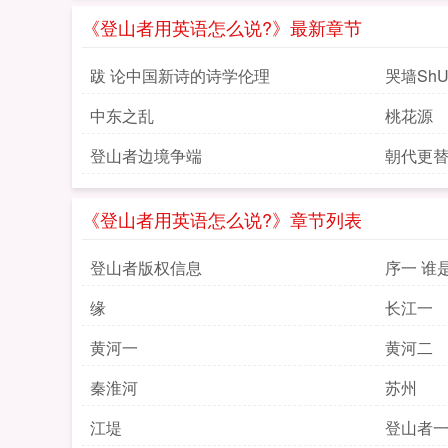
《登山者用英语怎么说?》最新章节
跋 论中国新诗的诗学伦理
哭墙ShUH
中东之乱
桃花源
登山者边境争端
朝代更
《登山者用英语怎么说?》章节列表
登山者版权信息
序一 谁
缘
长江一
黄河一
黄河二
秦淮河
苏州
江堤
登山者