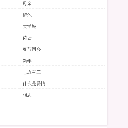
母亲
鹅池
大学城
荷塘
春节回乡
新年
志愿军三
什么是爱情
相思一