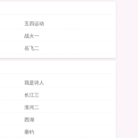
五四运动
战火一
岳飞二
我是诗人
长江三
淮河二
西湖
垂钓