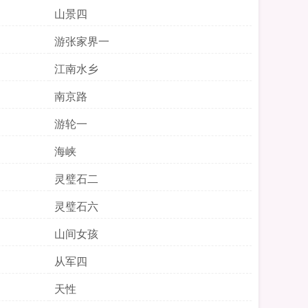
山景四
游张家界一
江南水乡
南京路
游轮一
海峡
灵璧石二
灵璧石六
山间女孩
从军四
天性