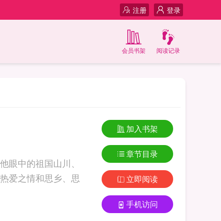
注册
登录
会员书架
阅读记录
加入书架
章节目录
他眼中的祖国山川、
热爱之情和思乡、思
立即阅读
手机访问