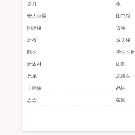
岁月
根
安大秋晨
图书馆
问津楼
古桥
新校
逸夫楼
除夕
毕业临
新农村
团圆
兄弟
志愿军
自画像
品性
思念
茶园