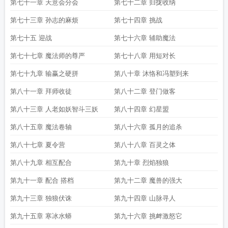
第七十一章 天意会分会
第七十二章 归拢收纳
第七十三章 孙志的麻烦
第七十四章 挑战
第七十五 迎战
第七十六章 辅助魔法
第七十七章 魔法师的尊严
第七十八章 用短对长
第七十九章 输赢之硬拼
第八十章 沐恪和冯塑到来
第八十一章 拜师收徒
第八十二章 登门做客
第八十三章 人老如妖智斗三妖
第八十四章 幻星盟
第八十五章 魔法卷轴
第八十六章 孤月的追杀
第八十七章 夏令营
第八十八章 百灵之体
第八十九章 相互配合
第九十章 烈焰独狼
第九十一章 配合 搭档
第九十二章 魔兽的强大
第九十三章 独狼伏诛
第九十四章 山脉寻人
第九十五章 寒冰水蟒
第九十六章 挑衅激怒它