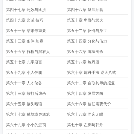
第四十七章 药效与比拼
第四十八章 釜底抽薪
第四十九章 比试 技巧
第五十章 卑鄙与武夫
第五十一章 结果最重要
第五十二章 反悔与身世
第五十三章 条件 加赛
第五十四章 分化与借力
第五十五章 行程与黑衣人
第五十六章 阵法围杀
第五十七章 九字箴言
第五十八章 炼丹盟
第五十九章 小人任鹏
第六十章 炼丹手法 逆天八式
第六十一章 人才储备
第六十二章 自取其辱的报复
第六十三章 殴打后虐杀
第六十四章 发展方向
第六十五章 接头暗语
第六十六章 信任需要代价
第六十七章 尴尬或更尴尬
第六十八章 同床无眠
第六十九章 小小的惩罚
第七十章 左庆与韩舟