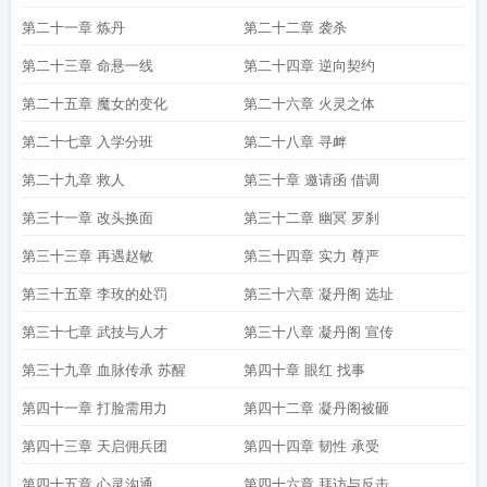
第二十一章 炼丹
第二十二章 袭杀
第二十三章 命悬一线
第二十四章 逆向契约
第二十五章 魔女的变化
第二十六章 火灵之体
第二十七章 入学分班
第二十八章 寻衅
第二十九章 救人
第三十章 邀请函 借调
第三十一章 改头换面
第三十二章 幽冥 罗刹
第三十三章 再遇赵敏
第三十四章 实力 尊严
第三十五章 李玫的处罚
第三十六章 凝丹阁 选址
第三十七章 武技与人才
第三十八章 凝丹阁 宣传
第三十九章 血脉传承 苏醒
第四十章 眼红 找事
第四十一章 打脸需用力
第四十二章 凝丹阁被砸
第四十三章 天启佣兵团
第四十四章 韧性 承受
第四十五章 心灵沟通
第四十六章 拜访与反击