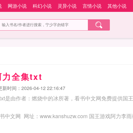
说
网游小说
科幻小说
灵异小说
言情小说
其他小说
力全集txt
更新时间：2026-04-12 22:16:47
txt是由作者：燃烧中的冰所著，看书中文网免费提供国王游
三秒记住本站：看书中文网 网址：www.kans