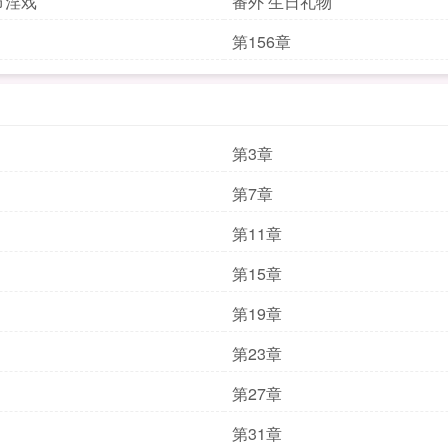
节淫戏
番外 生日礼物
第156章
第3章
第7章
第11章
第15章
第19章
第23章
第27章
第31章