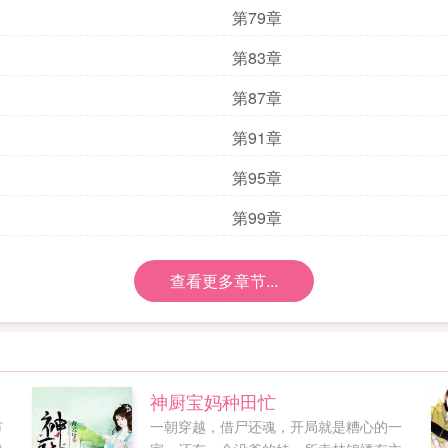
第79章
第83章
第87章
第91章
第95章
第99章
查看更多章节...
神厨宝妈种田忙
市
一朝穿越，借尸还魂，开局就是糟心的一