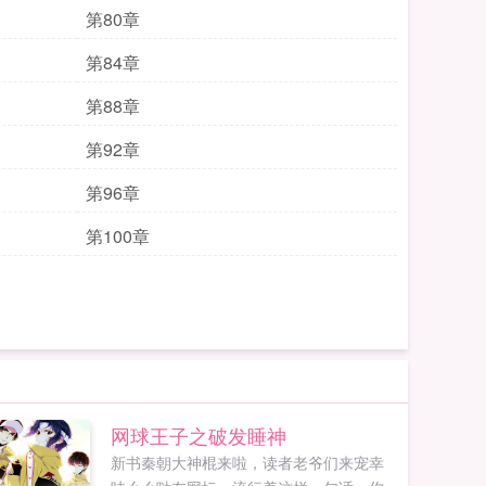
第80章
第84章
第88章
第92章
第96章
第100章
网球王子之破发睡神
新书秦朝大神棍来啦，读者老爷们来宠幸