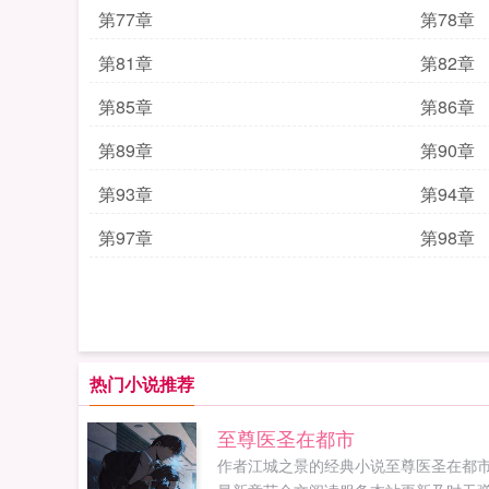
第77章
第78章
第81章
第82章
第85章
第86章
第89章
第90章
第93章
第94章
第97章
第98章
热门小说推荐
至尊医圣在都市
作者江城之景的经典小说至尊医圣在都