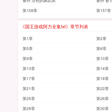
番外 淫色的舞蹈系
番外 春
第158章
第157章
《国王游戏阿力全集txt》章节列表
第1章
第2章
第5章
第6章
第9章
第10章
第13章
第14章
第17章
第18章
第21章
第22章
第25章
第26章
第29章
第30章