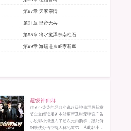
第87章 天家亲情
第91章 皇帝无兵
第95章 将水搅浑东南柱石
第99章 海瑞进京戚家新军
超级神仙群
作者小柒柒的经典小说超级神仙群最新章
节全文阅读服务本站更新及时无弹窗广告
小说郭小海进入了超次元内购群，跟死侍
钢铁侠孙悟空鸣人称兄道弟，从此郭小海