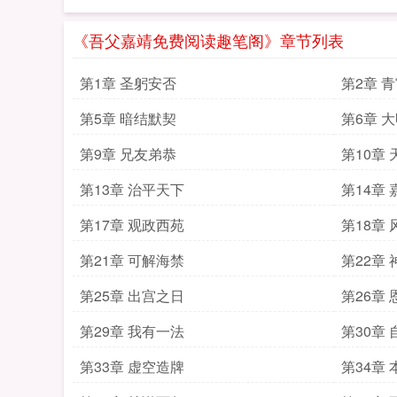
《吾父嘉靖免费阅读趣笔阁》章节列表
第1章 圣躬安否
第2章 
第5章 暗结默契
第6章 
第9章 兄友弟恭
第10章
第13章 治平天下
第14章
第17章 观政西苑
第18章
第21章 可解海禁
第22章
第25章 出宫之日
第26章
第29章 我有一法
第30章
第33章 虚空造牌
第34章