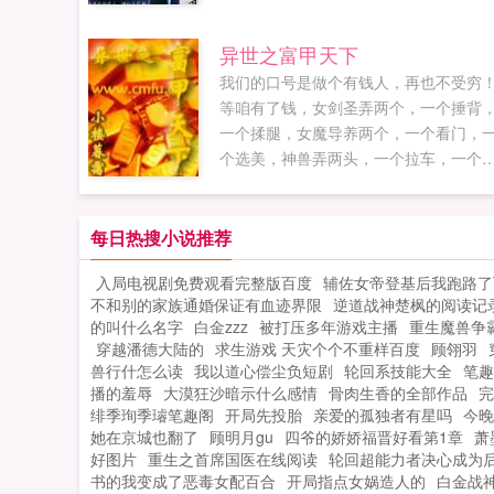
魔的尸体，登上那至高的王座，他将告
世人，蝼蚁亦可撼天。以地球为起点，
异世之富甲天下
绘一幅充满玄幻色彩的宇宙画卷，在这
我们的口号是做个有钱人，再也不受穷
里，你将看到地球以外的神奇世界，在
等咱有了钱，女剑圣弄两个，一个捶背
里，你将见识到一个完全不一样的世界
一个揉腿，女魔导养两个，一个看门，
主要经历世界GTA5哈利波特新笑傲江湖
个选美，神兽弄两头，一个拉车，一个
小凤传奇穆法大陆风云复仇者联盟诛仙
水。神器弄两堆，一堆自己用，一堆要
界（游戏版）弥煞继极限兑换空间亡者
给！美女娶两个，什么？两个？看你那
统天目之后又一力作，望各位品鉴！...
出息...
每日热搜小说推荐
入局电视剧免费观看完整版百度
辅佐女帝登基后我跑路了
不和别的家族通婚保证有血迹界限
逆道战神楚枫的阅读记
的叫什么名字
白金zzz
被打压多年游戏主播
重生魔兽争
穿越潘德大陆的
求生游戏 天灾个个不重样百度
顾翎羽
兽行什怎么读
我以道心偿尘负短剧
轮回系技能大全
笔趣
播的羞辱
大漠狂沙暗示什么感情
骨肉生香的全部作品
完
绯季珣季璿笔趣阁
开局先投胎
亲爱的孤独者有星吗
今晚
她在京城也翻了
顾明月gu
四爷的娇娇福晋好看第1章
萧
好图片
重生之首席国医在线阅读
轮回超能力者决心成为后
书的我变成了恶毒女配百合
开局指点女娲造人的
白金战