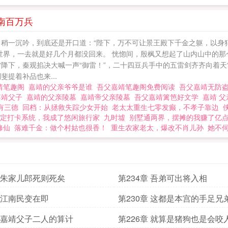
南百万兵
，稍一沉吟，到底还是开口道：“陛下，万不可让景王殿下千金之躯，以身犯
游世界，一去就是好几个月都没回来。 恍惚间，殷枫又想起了山内山中的
雷降下，秦观掐决大喊一声“御雷！”，二十四豆兵手中的五雷剑齐齐向着
提着补品也来...
靖笔趣阁
嘉靖的父亲爷爷是谁
吾父嘉靖笔趣阁免费阅读
吾父嘉靖无防
嘉靖父子
嘉靖的父亲陵墓
嘉靖帝父亲陵墓
吾父嘉靖篱笆好文学
嘉靖 
有三德
回档：从拯救失踪少女开始
老太太重生七零发癫，不孝子靠边
定打卡系统，我成了悠闲旅行家
九时墟
别墅通两界，摆摊的我赚了亿
修仙
落难千金：做个村姑也很香！
重生农家老太，爆改不肖儿孙
她不
章 朱家儿郎死则死矣
第234章 吾弟可出将入相
章 江南民变在即
第230章 这都是本宫的手足兄
章 嘉靖父子二人的算计
第226章 就算是猪狗也是会咬