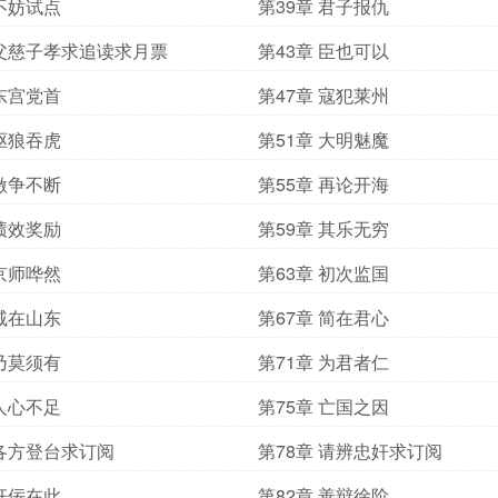
 不妨试点
第39章 君子报仇
 父慈子孝求追读求月票
第43章 臣也可以
 东宫党首
第47章 寇犯莱州
 驱狼吞虎
第51章 大明魅魔
 激争不断
第55章 再论开海
 绩效奖励
第59章 其乐无穷
 京师哗然
第63章 初次监国
 戚在山东
第67章 简在君心
 乃莫须有
第71章 为君者仁
 人心不足
第75章 亡国之因
 各方登台求订阅
第78章 请辨忠奸求订阅
 奸佞在此
第82章 善辩徐阶