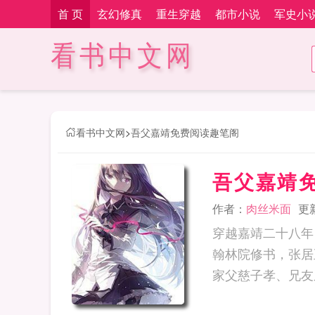
首 页
玄幻修真
重生穿越
都市小说
军史小
看书中文网
看书中文网
>
吾父嘉靖免费阅读趣笔阁
吾父嘉靖
作者：
肉丝米面
更新
穿越嘉靖二十八年
翰林院修书，张