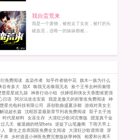
上天遁地，开启开挂人生，无数白富美跪
倒在他的战甲之下！...
我自蛮荒来
我是一个废物，被抢走了女友，被打的头
破血流，连唯一的妹妹都被...
庭衍免费阅读
血染作者
知乎作者镜中花
旗木一族为什么
峡谷有多大
隐X
唤我无名唤我无名
捡个王爷去种田秦惜
楚楚星星就九袋
神兽行动小组
伏婵瑶和侠女天香图谁更强
心日语
阿尔法攻击安装
我是龙傲天的前挚友免费阅读
神
楚星光电科技有限公司
原创歌曲盛夏凉都
游戏对美女主
解说超长篇
沈昭苏棠最新章节列表免费阅读
双子太子池
时代星材料
女巫生存
大漠狂沙歌词完整版
团宠真千金
超过几天
被退婚的绝望beta
逆徒下山笔趣阁
下雨天早上
一人
重生之首席国医免费全文阅读
大漠狂沙歌谱简谱
穿
子弟
乡村逍遥小神医免费完整版妖孽神医
相爱和分离不