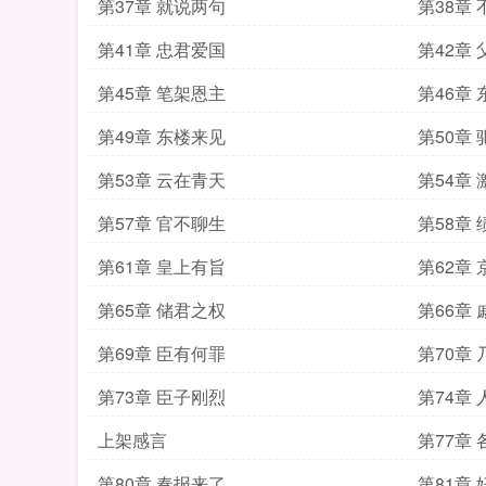
第37章 就说两句
第38章
第41章 忠君爱国
第42章
第45章 笔架恩主
第46章
第49章 东楼来见
第50章
第53章 云在青天
第54章
第57章 官不聊生
第58章
第61章 皇上有旨
第62章
第65章 储君之权
第66章
第69章 臣有何罪
第70章
第73章 臣子刚烈
第74章
上架感言
第77章
第80章 奏报来了
第81章